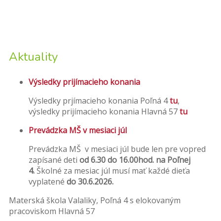
Aktuality
Výsledky prijímacieho konania
Výsledky prjímacieho konania Poľná 4
tu
,
výsledky prijímacieho konania Hlavná 57
tu
Prevádzka MŠ v mesiaci júl
Prevádzka MŠ v mesiaci júl bude len pre vopred
zapísané deti
od 6.30 do 16.00hod. na Poľnej
4.
Školné za mesiac júl musí mať každé dieťa
vyplatené
do 30.6.2026.
Materská škola Valaliky, Poľná 4 s elokovaným
pracoviskom Hlavná 57